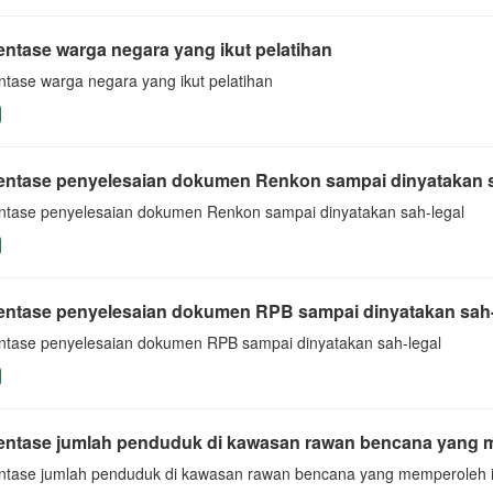
entase warga negara yang ikut pelatihan
ntase warga negara yang ikut pelatihan
entase penyelesaian dokumen Renkon sampai dinyatakan s
ntase penyelesaian dokumen Renkon sampai dinyatakan sah-legal
entase penyelesaian dokumen RPB sampai dinyatakan sah-
ntase penyelesaian dokumen RPB sampai dinyatakan sah-legal
entase jumlah penduduk di kawasan rawan bencana yang m
ntase jumlah penduduk di kawasan rawan bencana yang memperoleh i