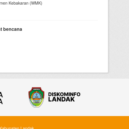
ajemen Kebakaran (WMK)
at bencana
Kabupaten Landak