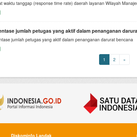
at waktu tanggap (response time rate) daerah layanan Wilayah Man
entase jumlah petugas yang aktif dalam penanganan darur
ntase jumlah petugas yang aktif dalam penanganan darurat bencana
1
2
»
Diskominfo Landak