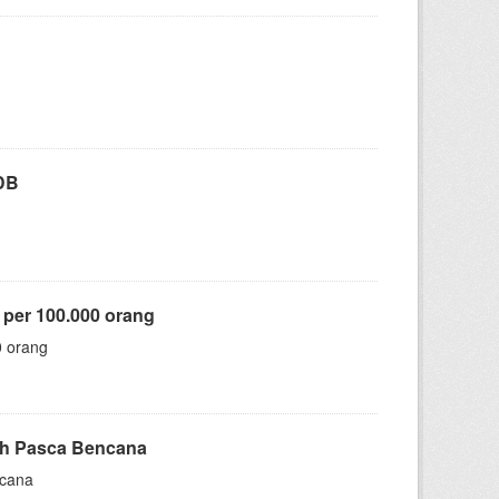
DB
 per 100.000 orang
0 orang
ah Pasca Bencana
ncana