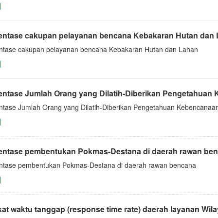
entase cakupan pelayanan bencana Kebakaran Hutan dan
ntase cakupan pelayanan bencana Kebakaran Hutan dan Lahan
entase Jumlah Orang yang Dilatih-Diberikan Pengetahuan
ntase Jumlah Orang yang Dilatih-Diberikan Pengetahuan Kebencanaa
entase pembentukan Pokmas-Destana di daerah rawan be
ntase pembentukan Pokmas-Destana di daerah rawan bencana
at waktu tanggap (response time rate) daerah layanan Wil