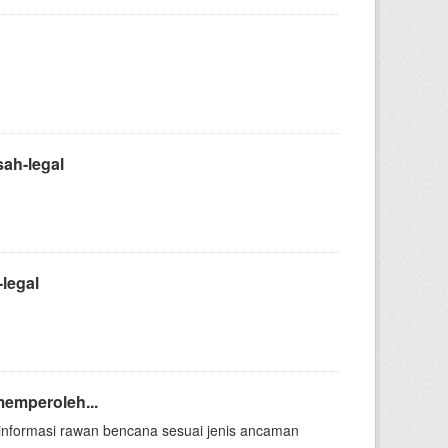
ah-legal
legal
emperoleh...
nformasi rawan bencana sesuai jenis ancaman