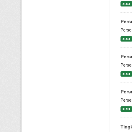
XLSX
Pers
Perse
XLSX
Pers
Perse
XLSX
Pers
Perse
XLSX
Tingk