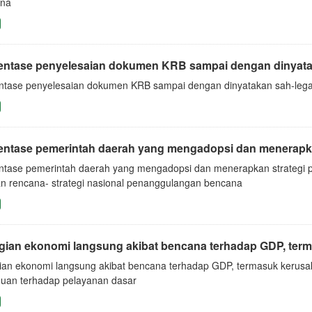
na
entase penyelesaian dokumen KRB sampai dengan dinyata
ntase penyelesaian dokumen KRB sampai dengan dinyatakan sah-lega
entase pemerintah daerah yang mengadopsi dan menerapkan
ntase pemerintah daerah yang mengadopsi dan menerapkan strategi 
n rencana- strategi nasional penanggulangan bencana
gian ekonomi langsung akibat bencana terhadap GDP, term
ian ekonomi langsung akibat bencana terhadap GDP, termasuk kerusaka
uan terhadap pelayanan dasar