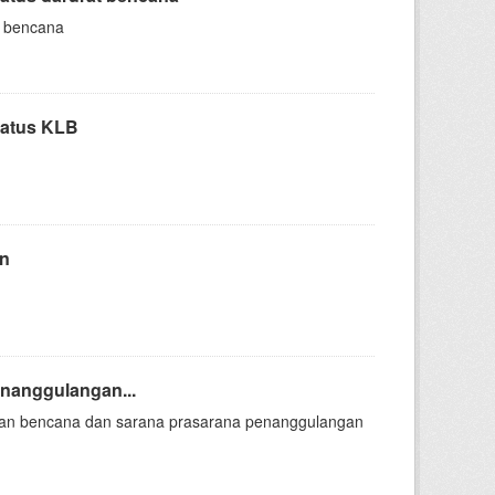
t bencana
tatus KLB
an
nanggulangan...
an bencana dan sarana prasarana penanggulangan