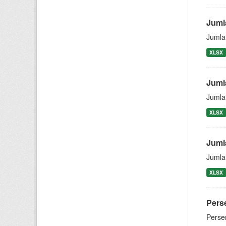
Juml
Jumla
XLSX
Juml
Jumla
XLSX
Juml
Jumla
XLSX
Pers
Perse