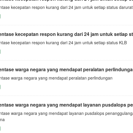
ntase kecepatan respon kurang dari 24 jam untuk setiap status darura
entase kecepatan respon kurang dari 24 jam untuk setiap s
ntase kecepatan respon kurang dari 24 jam untuk setiap status KLB
entase warga negara yang mendapat peralatan perlindung
ntase warga negara yang mendapat peralatan perlindungan
entase warga negara yang mendapat layanan pusdalops pe
ntase warga negara yang mendapat layanan pusdalops penanggulang
na