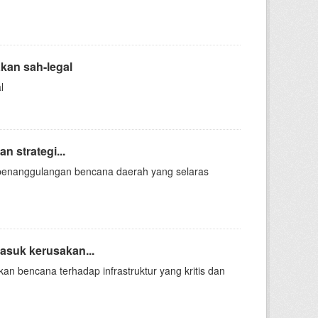
kan sah-legal
l
 strategi...
penanggulangan bencana daerah yang selaras
asuk kerusakan...
n bencana terhadap infrastruktur yang kritis dan