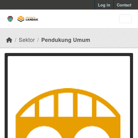
Skip to main content
Log in
Contact
Sektor
Pendukung Umum