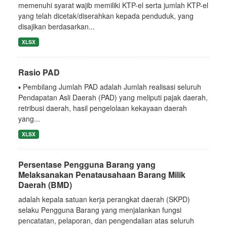
memenuhi syarat wajib memiliki KTP-el serta jumlah KTP-el
yang telah dicetak/diserahkan kepada penduduk, yang
disajikan berdasarkan...
XLSX
Rasio PAD
▪ Pembilang Jumlah PAD adalah Jumlah realisasi seluruh
Pendapatan Asli Daerah (PAD) yang meliputi pajak daerah,
retribusi daerah, hasil pengelolaan kekayaan daerah
yang...
XLSX
Persentase Pengguna Barang yang
Melaksanakan Penatausahaan Barang Milik
Daerah (BMD)
adalah kepala satuan kerja perangkat daerah (SKPD)
selaku Pengguna Barang yang menjalankan fungsi
pencatatan, pelaporan, dan pengendalian atas seluruh