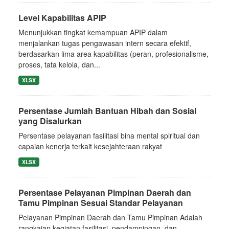
Level Kapabilitas APIP
Menunjukkan tingkat kemampuan APIP dalam
menjalankan tugas pengawasan intern secara efektif,
berdasarkan lima area kapabilitas (peran, profesionalisme,
proses, tata kelola, dan...
XLSX
Persentase Jumlah Bantuan Hibah dan Sosial
yang Disalurkan
Persentase pelayanan fasilitasi bina mental spiritual dan
capaian kenerja terkait kesejahteraan rakyat
XLSX
Persentase Pelayanan Pimpinan Daerah dan
Tamu Pimpinan Sesuai Standar Pelayanan
Pelayanan Pimpinan Daerah dan Tamu Pimpinan Adalah
rangkaian kegiatan fasilitasi, pendampingan, dan