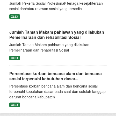
Jumlah Pekerja Sosial Profesional/ tenaga kesejahteraan
sosial dan/atau relawan sosial yang tersedia
XLSX
Jumlah Taman Makam pahlawan yang dilakukan
Pemeliharaan dan rehabilitasi Sosial
Jumlah Taman Makam pahlawan yang dilakukan
Pemeliharaan dan rehabilitasi Sosial
XLSX
Persentase korban bencana alam dan bencana
sosial terpenuhi kebutuhan dasar...
Persentase korban bencana alam dan bencana sosial
terpenuhi kebutuhan dasar pada saat dan setelah tanggap
darurat bencana kabupaten
XLSX