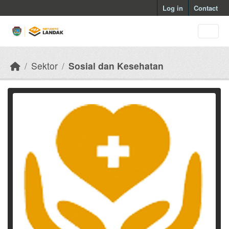
Skip to main content
Log in
Contact
Sektor
Sosial dan Kesehatan