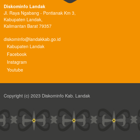
Diskominfo Landak
Jl. Raya Ngabang - Pontianak Km 3,
Kabupaten Landak,
Kalimantan Barat 79357
diskominfo@landakkab.go.id
Kabupaten Landak
Facebook
Instagram
Youtube
Copyright (c) 2023 Diskominfo Kab. Landak