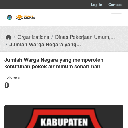
Skip to main content
Log in
Contact
Organizations
Dinas Pekerjaan Umum,...
Jumlah Warga Negara yang...
Jumlah Warga Negara yang memperoleh
kebutuhan pokok air minum sehari-hari
Followers
0