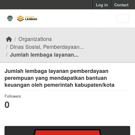
Skip to main content
Log in
Contact
Organizations
Dinas Sosial, Pemberdayaan...
Jumlah lembaga layanan...
Jumlah lembaga layanan pemberdayaan
perempuan yang mendapatkan bantuan
keuangan oleh pemerintah kabupaten/kota
Followers
0