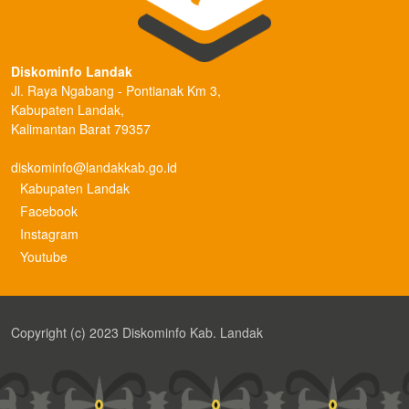
Diskominfo Landak
Jl. Raya Ngabang - Pontianak Km 3,
Kabupaten Landak,
Kalimantan Barat 79357
diskominfo@landakkab.go.id
Kabupaten Landak
Facebook
Instagram
Youtube
Copyright (c) 2023 Diskominfo Kab. Landak