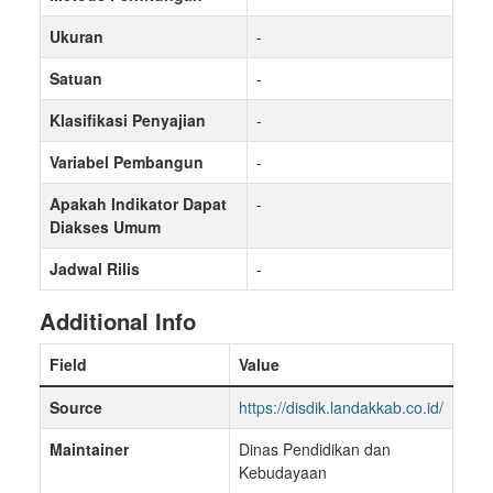
Ukuran
-
Satuan
-
Klasifikasi Penyajian
-
Variabel Pembangun
-
Apakah Indikator Dapat
-
Diakses Umum
Jadwal Rilis
-
Additional Info
Field
Value
Source
https://disdik.landakkab.co.id/
Maintainer
Dinas Pendidikan dan
Kebudayaan