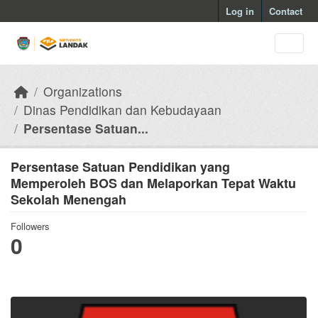
Skip to main content
Log in
Contact
Organizations
Dinas Pendidikan dan Kebudayaan
Persentase Satuan...
Persentase Satuan Pendidikan yang
Memperoleh BOS dan Melaporkan Tepat Waktu
Sekolah Menengah
Followers
0