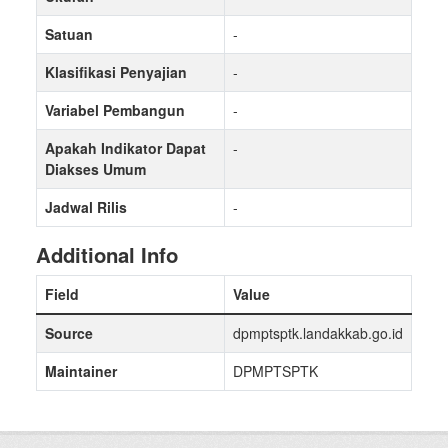
Satuan
-
Klasifikasi Penyajian
-
Variabel Pembangun
-
Apakah Indikator Dapat
-
Diakses Umum
Jadwal Rilis
-
Additional Info
Field
Value
Source
dpmptsptk.landakkab.go.id
Maintainer
DPMPTSPTK