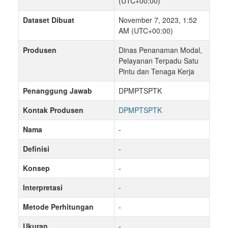
(UTC+00:00)
Dataset Dibuat
November 7, 2023, 1:52
AM (UTC+00:00)
Produsen
Dinas Penanaman Modal,
Pelayanan Terpadu Satu
Pintu dan Tenaga Kerja
Penanggung Jawab
DPMPTSPTK
Kontak Produsen
DPMPTSPTK
Nama
-
Definisi
-
Konsep
-
Interpretasi
-
Metode Perhitungan
-
Ukuran
-