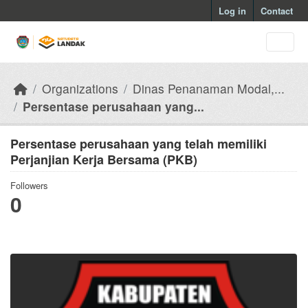
Skip to main content
Log in
Contact
Organizations
Dinas Penanaman Modal,...
Persentase perusahaan yang...
Persentase perusahaan yang telah memiliki
Perjanjian Kerja Bersama (PKB)
Followers
0