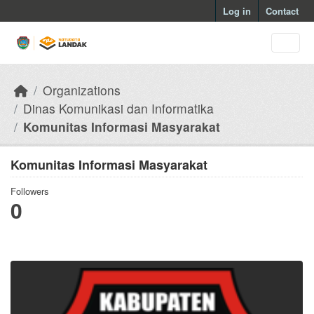
Skip to main content
Log in
Contact
Organizations
Dinas Komunikasi dan Informatika
Komunitas Informasi Masyarakat
Komunitas Informasi Masyarakat
Followers
0