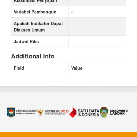
Klasifikasi Penyajian
-
Variabel Pembangun
-
Apakah Indikator Dapat
-
Diakses Umum
Jadwal Rilis
-
Additional Info
Field
Value