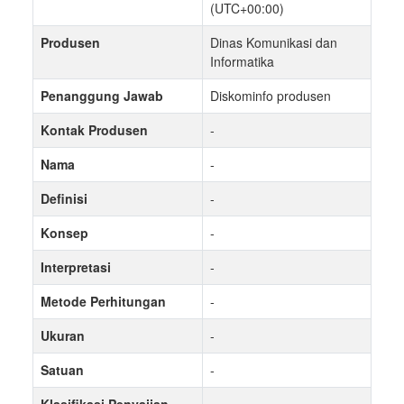
(UTC+00:00)
Produsen
Dinas Komunikasi dan
Informatika
Penanggung Jawab
Diskominfo produsen
Kontak Produsen
-
Nama
-
Definisi
-
Konsep
-
Interpretasi
-
Metode Perhitungan
-
Ukuran
-
Satuan
-