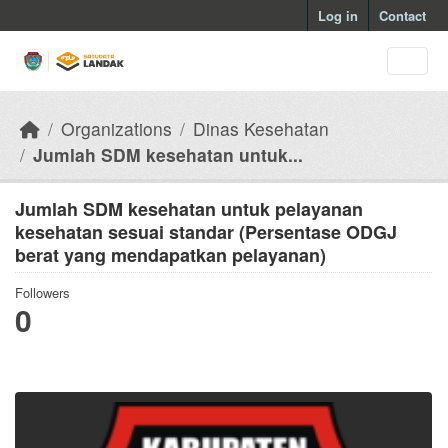
Skip to main content
Log in
Contact
Organizations
Dinas Kesehatan
Jumlah SDM kesehatan untuk...
Jumlah SDM kesehatan untuk pelayanan
kesehatan sesuai standar (Persentase ODGJ
berat yang mendapatkan pelayanan)
Followers
0