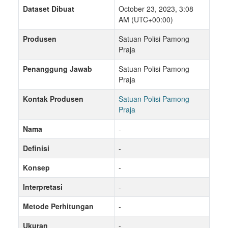
Dataset Dibuat
October 23, 2023, 3:08
AM (UTC+00:00)
Produsen
Satuan Polisi Pamong
Praja
Penanggung Jawab
Satuan Polisi Pamong
Praja
Kontak Produsen
Satuan Polisi Pamong
Praja
Nama
-
Definisi
-
Konsep
-
Interpretasi
-
Metode Perhitungan
-
Ukuran
-