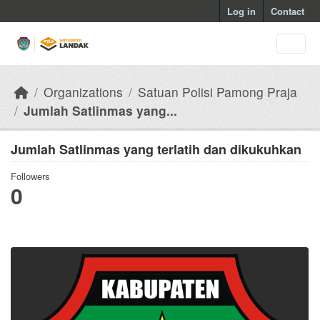
Skip to main content
Log in
Contact
Organizations
Satuan Polisi Pamong Praja
Jumlah Satlinmas yang...
Jumlah Satlinmas yang terlatih dan dikukuhkan
Followers
0