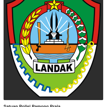
Satuan Polisi Pamong Praja