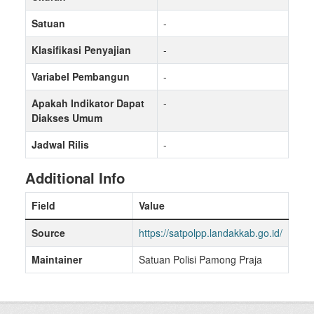
Satuan
-
Klasifikasi Penyajian
-
Variabel Pembangun
-
Apakah Indikator Dapat
-
Diakses Umum
Jadwal Rilis
-
Additional Info
Field
Value
Source
https://satpolpp.landakkab.go.id/
Maintainer
Satuan Polisi Pamong Praja