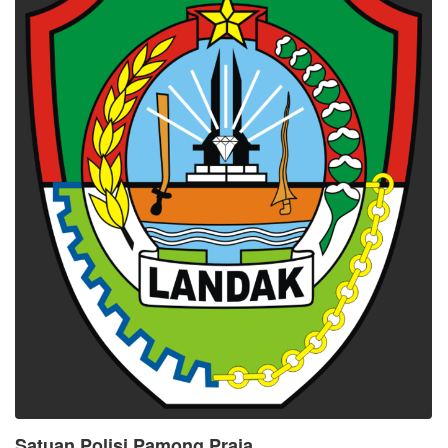
Satuan Polisi Pamong Praja