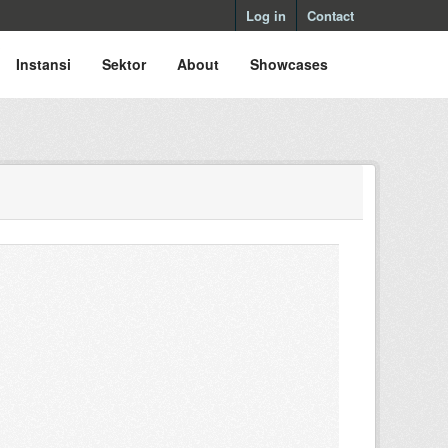
Log in
Contact
Instansi
Sektor
About
Showcases