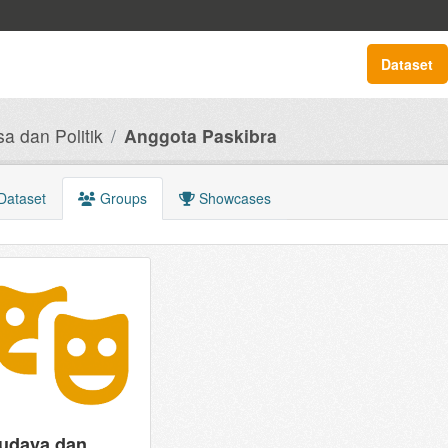
Dataset
 dan Politik
Anggota Paskibra
Dataset
Groups
Showcases
udaya dan