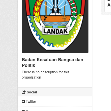
A
Badan Kesatuan Bangsa dan
Politik
There is no description for this
organization
Social
Twitter