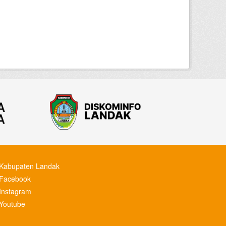
Kabupaten Landak
Facebook
Instagram
Youtube