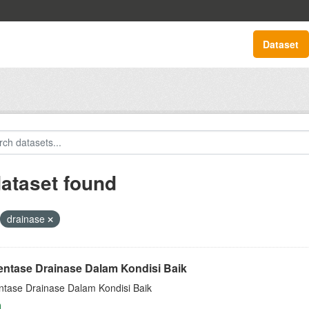
Dataset
dataset found
drainase
entase Drainase Dalam Kondisi Baik
ntase Drainase Dalam Kondisi Baik