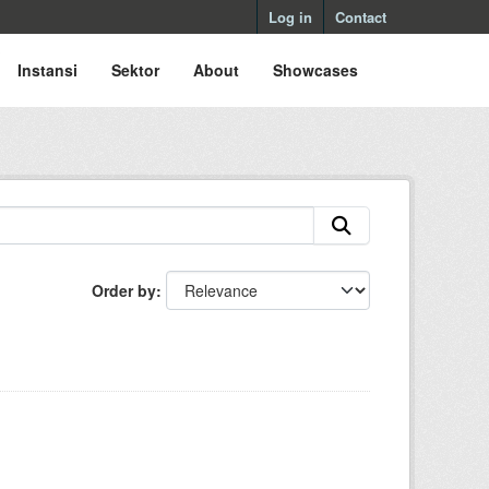
Log in
Contact
Instansi
Sektor
About
Showcases
Order by