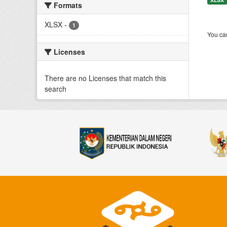
Formats
XLSX
-
1
You can
Licenses
There are no Licenses that match this
search