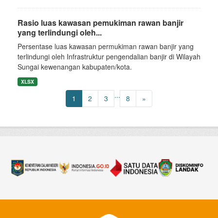
Rasio luas kawasan pemukiman rawan banjir
yang terlindungi oleh...
Persentase luas kawasan permukiman rawan banjir yang
terlindungi oleh Infrastruktur pengendalian banjir di Wilayah
Sungai kewenangan kabupaten/kota.
XLSX
...
1
2
3
8
»