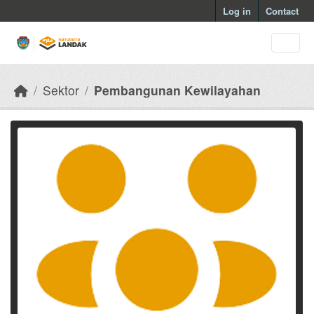
Skip to main content
Log in
Contact
Sektor
Pembangunan Kewilayahan