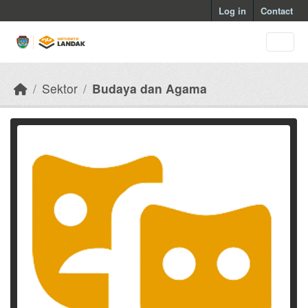
Skip to main content
Log in
Contact
Sektor
Budaya dan Agama