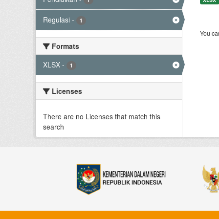
Regulasi
-
1
You can
Formats
XLSX
-
1
Licenses
There are no Licenses that match this
search