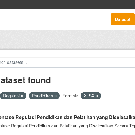
Dataset
dataset found
Regulasi
Pendidikan
Formats:
XLSX
ntase Regulasi Pendidikan dan Pelatihan yang Diselesaikan
ntase Regulasi Pendidikan dan Pelatihan yang Diselesaikan Secara Te