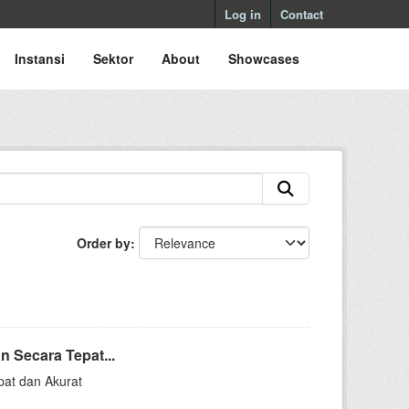
Log in
Contact
Instansi
Sektor
About
Showcases
Order by
 Secara Tepat...
pat dan Akurat